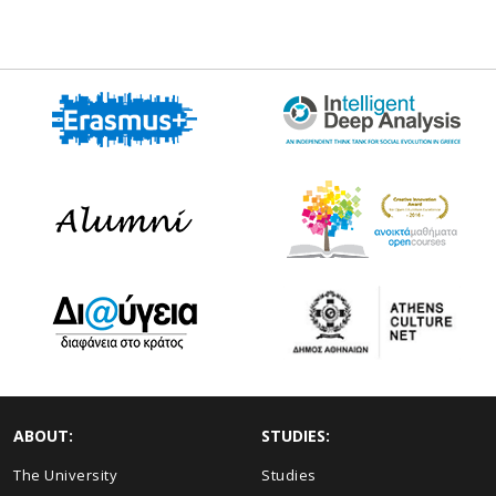
ABOUT:
STUDIES:
The University
Studies