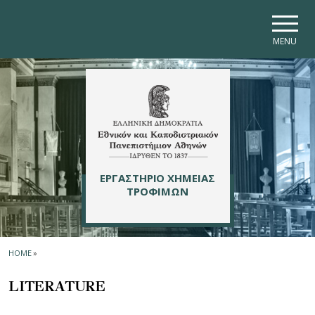
Skip to main navigation
Skip to main content
Skip to page footer
MENU
ΕΡΓΑΣΤΗΡΙΟ ΧΗΜΕΙΑΣ
ΤΡΟΦΙΜΩΝ
HOME
»
LITERATURE